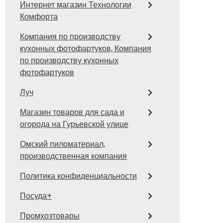
Интернет магазин Технологии
Комфорта
Компания по производству
кухонных фотофартуков, Компания
по производству кухонных
фотофартуков
Луч
Магазин товаров для сада и
огорода на Гурьевской улице
Омский пиломатериал,
производственная компания
Политика конфиденциальности
Посуда+
Промхозтовары