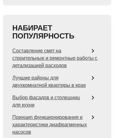
НАБИРАЕТ
ПОПУЛЯРНОСТЬ
Составление смет на
строительные и ремонтные работы с
детализацией расходов
Лучшие районы для
двухкомнатной квартиры в крае
Выбор фасадов и столешниц
для кухни
Принцип функционирования и
характеристики диафрагменных
насосов