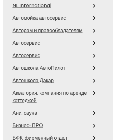
NL International
Автомойка автосервис
Авторам и правообладателям
Автосервис
Автосервис
Автошкола АвтоПилот
Автошкола Дакар
Акватория, компания по аренде
коттеджей
Ани, сауна
Бизнес-ПРО
БФК, фирменный отдел