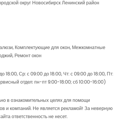
ородской округ Новосибирск Ленинский район
алюзи, Комплектующие для окон, Межкомнатные
лоджий, Ремонт окон
до 18:00, Ср: с 09:00 до 18:00, Чт: с 09:00 до 18:00, Пт:
ервисный отдел: пн-пт 9:00-18:00; сб 10:00-16:00)
но в ознакомительных целях для помощи
ов и компаний. Не является рекламой! За неверную
та ответственность не несет.