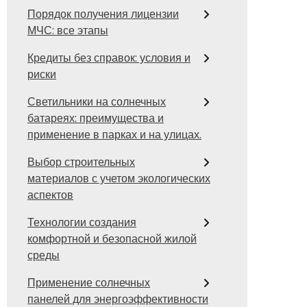
Порядок получения лицензии
МЧС: все этапы
Кредиты без справок: условия и
риски
Светильники на солнечных
батареях: преимущества и
применение в парках и на улицах.
Выбор строительных
материалов с учетом экологических
аспектов
Технологии создания
комфортной и безопасной жилой
среды
Применение солнечных
панелей для энергоэффективности