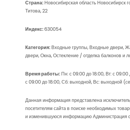
Страна:
Новосибирская область Новосибирск г
Титова, 22
Индекс:
630054
Категория:
Входные группы, Входные двери, Ж
двери, Окна, Остекление / отделка балконов и 
Время работы:
Пн: с 09:00 до 18:00, Вт: с 09:00 
с 09:00 до 18:00, Сб: выходной, Вс: выходной (с
Данная информация представлена исключитель
посетителям сайта в поиске необходимых товар
и изменившуюся информацию Администрация сай