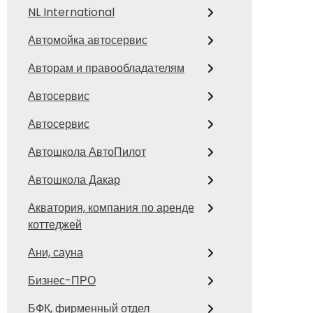
NL International
Автомойка автосервис
Авторам и правообладателям
Автосервис
Автосервис
Автошкола АвтоПилот
Автошкола Дакар
Акватория, компания по аренде
коттеджей
Ани, сауна
Бизнес-ПРО
БФК, фирменный отдел