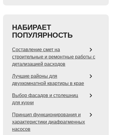
НАБИРАЕТ
ПОПУЛЯРНОСТЬ
Составление смет на
строительные и ремонтные работы с
детализацией расходов
Лучшие районы для
двухкомнатной квартиры в крае
Выбор фасадов и столешниц
для кухни
Принцип функционирования и
характеристики диафрагменных
насосов