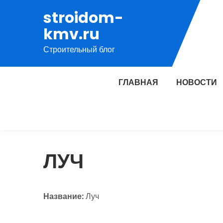
Перейти
stroidom-
к
kmv.ru
содержимому
Строительный блог
ГЛАВНАЯ
НОВОСТИ
ЛУЧ
Название:
Луч