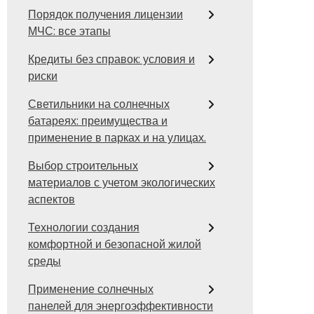
Порядок получения лицензии
МЧС: все этапы
Кредиты без справок: условия и
риски
Светильники на солнечных
батареях: преимущества и
применение в парках и на улицах.
Выбор строительных
материалов с учетом экологических
аспектов
Технологии создания
комфортной и безопасной жилой
среды
Применение солнечных
панелей для энергоэффективности