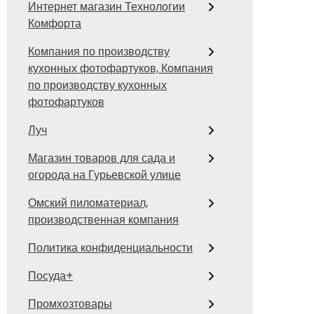
Интернет магазин Технологии
Комфорта
Компания по производству
кухонных фотофартуков, Компания
по производству кухонных
фотофартуков
Луч
Магазин товаров для сада и
огорода на Гурьевской улице
Омский пиломатериал,
производственная компания
Политика конфиденциальности
Посуда+
Промхозтовары