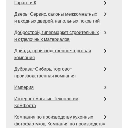
Гарант и К
Дверь-Сервис, салоны межкомнатных
и входных дверей, напольных покрытий
Добрострой, гипермаркет строительных
и отделочных материалов
Дриада, производственно-торговая
компания
Дубрава-Сибирь, торгово-
производственная компания
Империя
Интернет магазин Технологии
Комфорта
Компания по производству кухонных
фотофартуков, Компания по производству