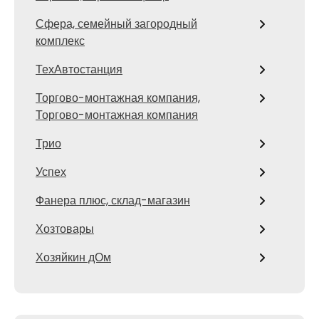
Сфера, семейный загородный
комплекс
ТехАвтостанция
Торгово-монтажная компания,
Торгово-монтажная компания
Трио
Успех
Фанера плюс, склад-магазин
Хозтовары
Хозяйкин дОм