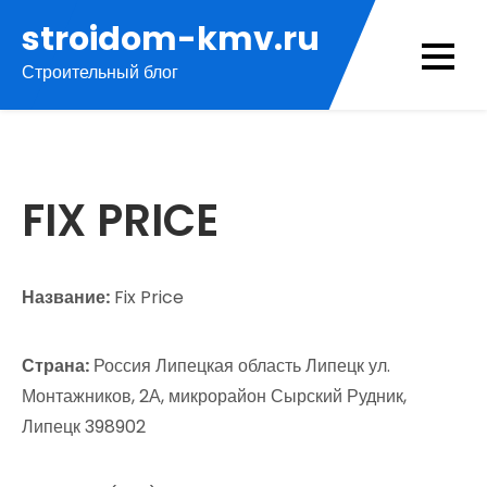
Перейти
stroidom-kmv.ru
к
Строительный блог
содержимому
FIX PRICE
Название:
Fix Price
Страна:
Россия Липецкая область Липецк ул.
Монтажников, 2А, микрорайон Сырский Рудник,
Липецк 398902