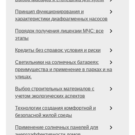
Принцип функционирования и
характеристики диафрагменных насосов
Порядок получения лицензии МЧС: все
этапы
Кредиты без справок: условия и риски
Светильники на солнечных батареях:
преимущества и применение в парках и на
улицах.
Выбор строительных материалов с
учетом экологических аспектов
Технологии создания комфортной и
безопасной жилой среды
Применение солнечных панелей для
энергоэффективности домов