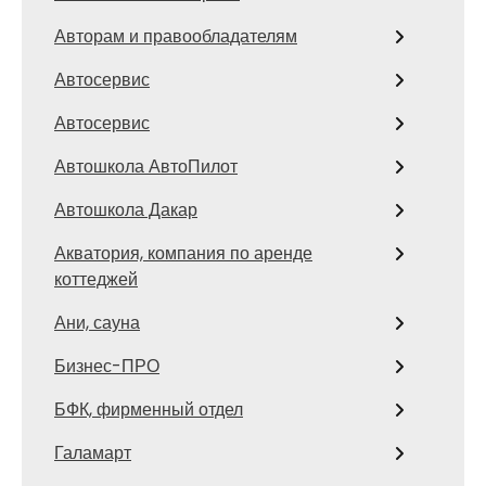
Авторам и правообладателям
Автосервис
Автосервис
Автошкола АвтоПилот
Автошкола Дакар
Акватория, компания по аренде
коттеджей
Ани, сауна
Бизнес-ПРО
БФК, фирменный отдел
Галамарт