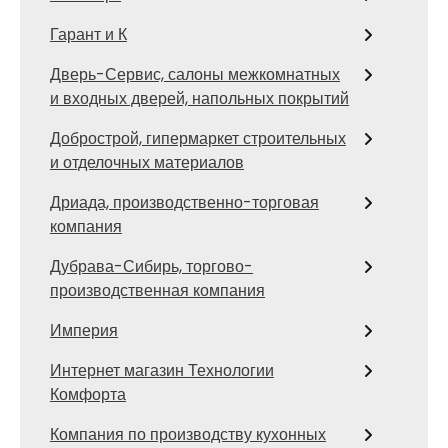
Гарант и К
Дверь-Сервис, салоны межкомнатных
и входных дверей, напольных покрытий
Добрострой, гипермаркет строительных
и отделочных материалов
Дриада, производственно-торговая
компания
Дубрава-Сибирь, торгово-
производственная компания
Империя
Интернет магазин Технологии
Комфорта
Компания по производству кухонных