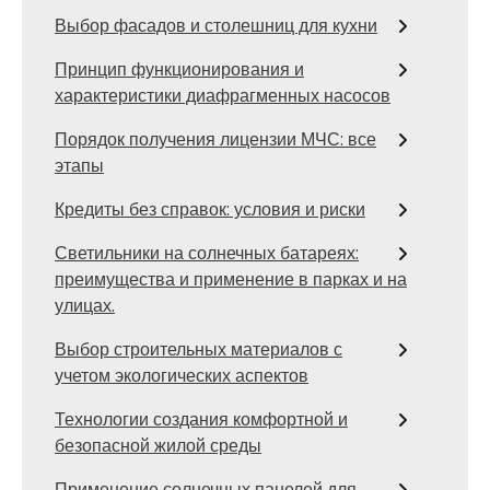
Выбор фасадов и столешниц для кухни
Принцип функционирования и
характеристики диафрагменных насосов
Порядок получения лицензии МЧС: все
этапы
Кредиты без справок: условия и риски
Светильники на солнечных батареях:
преимущества и применение в парках и на
улицах.
Выбор строительных материалов с
учетом экологических аспектов
Технологии создания комфортной и
безопасной жилой среды
Применение солнечных панелей для