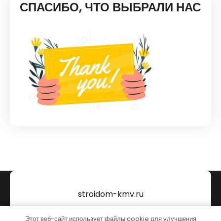
СПАСИБО, ЧТО ВЫБРАЛИ НАС
stroidom-kmv.ru
Тема от Grace Themes
Этот веб-сайт использует файлы cookie для улучшения