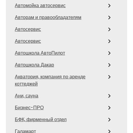
Автомойка автосервис
Авторам и правообладателям
Автосервис
Автосервис
Автошкола АвтоПилот
Автошкола Дакар
Акватория, компания по аренде
коттеджей
Ани, сауна
Бизнес-ПРО
БФК, фирменный отдел
Галамарт