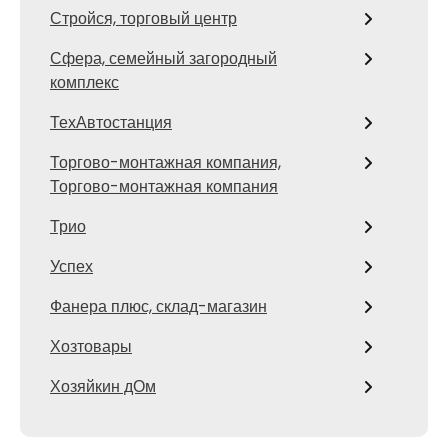
Стройся, торговый центр
Сфера, семейный загородный
комплекс
ТехАвтостанция
Торгово-монтажная компания,
Торгово-монтажная компания
Трио
Успех
Фанера плюс, склад-магазин
Хозтовары
Хозяйкин дОм