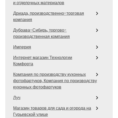
и отделочных материалов
Дриада, производственно-торговая
компания
Дубрава-Сибирь, торгово-
производственная компания
Империя
Интернет магазин Технологии
Комфорта
Компания по производству кухонных
фотофартуков, Компания по производству
кухонных фотофартуков
Луч
Магазин товаров для сада и огорода на
Гурьевской улице