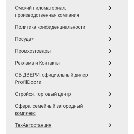
Омский пиломатериал,
производственная компания
Политика конфиденциальности
Посуда+
Промхозтовары
Реклама и Контакты
СВ ДВЕРИ, официальный дилер
ProfilDoors
Стройся, торговый центр
Сфера, семейный загородный
комплекс
ТехАвтостанция