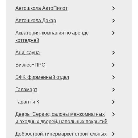
Автошкола АвтоПилот
Автошкола Дакар
Акватория, компания по аренде
коттеджей
Ани, сауна
Бизнес-ПРО
БФК, фирменный отдел
Галамарт
Гарант и К
Дверь-Сервис, салоны межкомнатных
и входных дверей, напольных покрытий
Добрострой, гипермаркет строительных