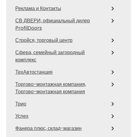
Реклама и Контакты
СВ ДВЕРИ, официальный дилер
ProfilDoors
Стройся, торговый центр
Сфера, семейный загородный
комплекс
ТехАвтостанция
Торгово-монтажная компания,
Торгово-монтажная компания
Трио
Успех
Фанера плюс, склад-магазин