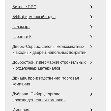
Бизнес-ПРО
БФК, фирменный отдел
Галамарт
Гарант и К
Дверь-Сервис, салоны межкомнатных
и входных дверей, напольных покрытий
Добрострой, гипермаркет строительных
и отделочных материалов
Дриада, производственно-торговая
компания
Дубрава-Сибирь, торгово-
производственная компания
Империя