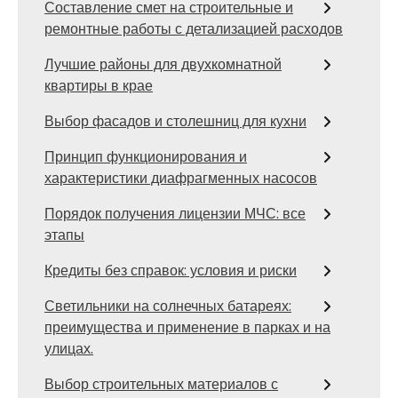
Составление смет на строительные и
ремонтные работы с детализацией расходов
Лучшие районы для двухкомнатной
квартиры в крае
Выбор фасадов и столешниц для кухни
Принцип функционирования и
характеристики диафрагменных насосов
Порядок получения лицензии МЧС: все
этапы
Кредиты без справок: условия и риски
Светильники на солнечных батареях:
преимущества и применение в парках и на
улицах.
Выбор строительных материалов с