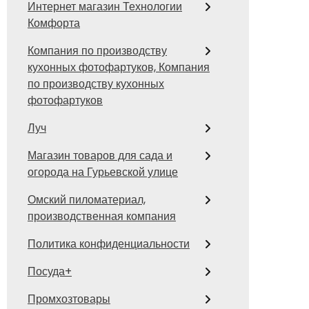
Интернет магазин Технологии
Комфорта
Компания по производству
кухонных фотофартуков, Компания
по производству кухонных
фотофартуков
Луч
Магазин товаров для сада и
огорода на Гурьевской улице
Омский пиломатериал,
производственная компания
Политика конфиденциальности
Посуда+
Промхозтовары