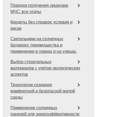
Порядок получения лицензии
МЧС: все этапы
Кредиты без справок: условия и
риски
Светильники на солнечных
батареях: преимущества и
применение в парках и на улицах.
Выбор строительных
материалов с учетом экологических
аспектов
Технологии создания
комфортной и безопасной жилой
среды
Применение солнечных
панелей для энергоэффективности