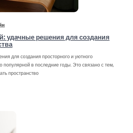
йн
й: удачные решения для создания
ства
ения для создания просторного и уютного
 популярной в последние годы. Это связано с тем,
ать пространство