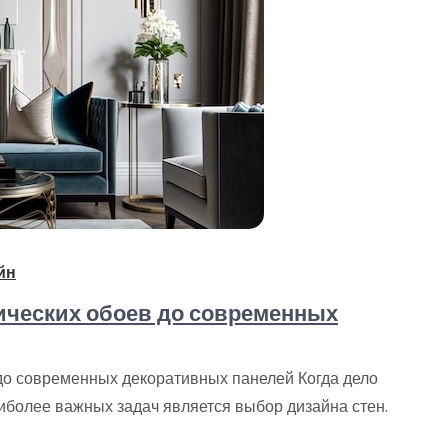
йн
сических обоев до современных
 до современных декоративных панелей Когда дело
иболее важных задач является выбор дизайна стен.