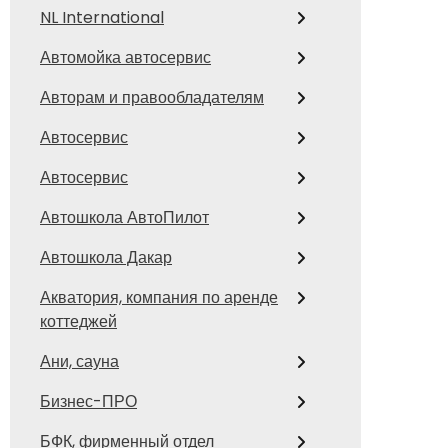
NL International
Автомойка автосервис
Авторам и правообладателям
Автосервис
Автосервис
Автошкола АвтоПилот
Автошкола Дакар
Акватория, компания по аренде
коттеджей
Ани, сауна
Бизнес-ПРО
БФК, фирменный отдел