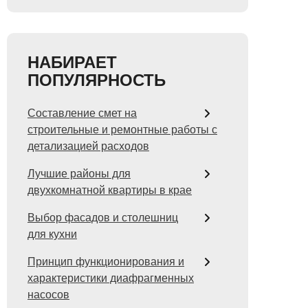
НАБИРАЕТ
ПОПУЛЯРНОСТЬ
Составление смет на
строительные и ремонтные работы с
детализацией расходов
Лучшие районы для
двухкомнатной квартиры в крае
Выбор фасадов и столешниц
для кухни
Принцип функционирования и
характеристики диафрагменных
насосов