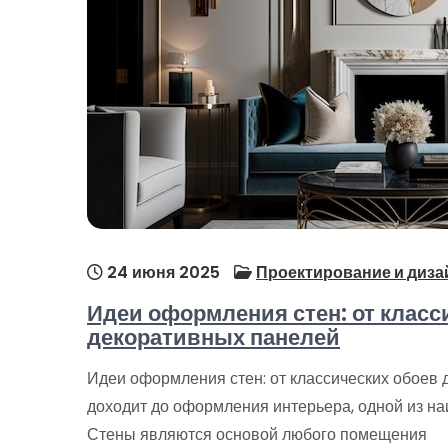
24 июня 2025
Проектирование и диза
Идеи оформления стен: от клас
декоративных панелей
Идеи оформления стен: от классических обоев
доходит до оформления интерьера, одной из на
Стены являются основой любого помещения