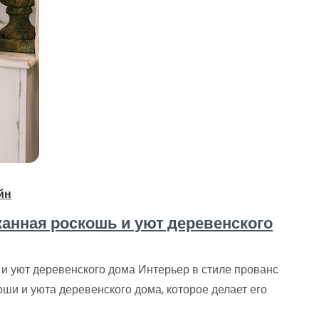
йн
канная роскошь и уют деревенского
 и уют деревенского дома Интерьер в стиле прованс
ши и уюта деревенского дома, которое делает его