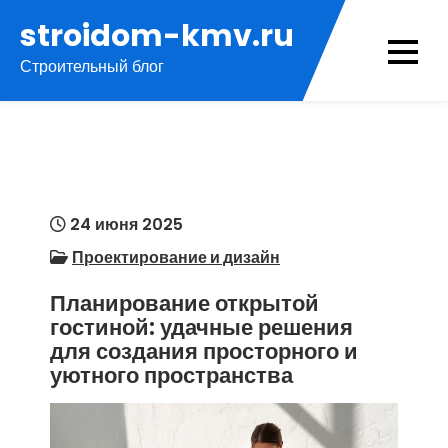
Перейти
stroidom-kmv.ru
к
Строительный блог
содержимому
24 июня 2025
Проектирование и дизайн
Планирование открытой
гостиной: удачные решения
для создания просторного и
уютного пространства