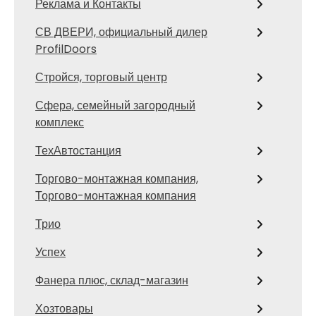
Реклама и Контакты
СВ ДВЕРИ, официальный дилер
ProfilDoors
Стройся, торговый центр
Сфера, семейный загородный
комплекс
ТехАвтостанция
Торгово-монтажная компания,
Торгово-монтажная компания
Трио
Успех
Фанера плюс, склад-магазин
Хозтовары