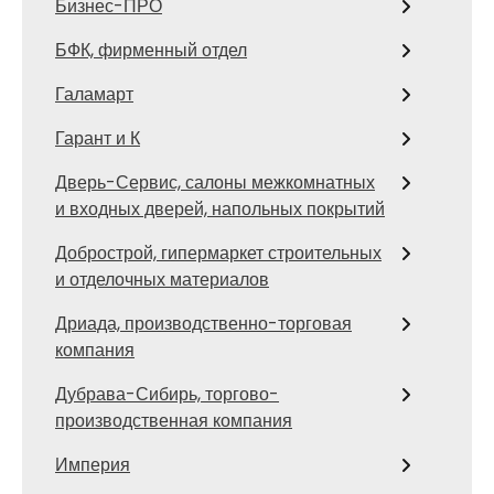
Бизнес-ПРО
БФК, фирменный отдел
Галамарт
Гарант и К
Дверь-Сервис, салоны межкомнатных
и входных дверей, напольных покрытий
Добрострой, гипермаркет строительных
и отделочных материалов
Дриада, производственно-торговая
компания
Дубрава-Сибирь, торгово-
производственная компания
Империя