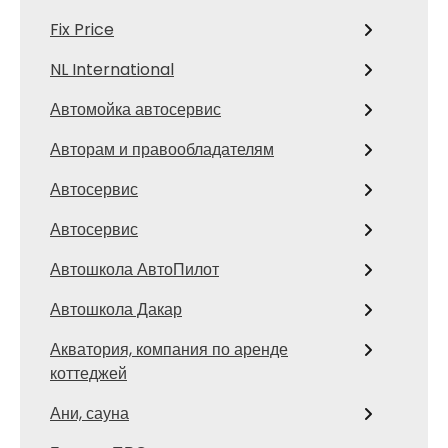
Fix Price
NL International
Автомойка автосервис
Авторам и правообладателям
Автосервис
Автосервис
Автошкола АвтоПилот
Автошкола Дакар
Акватория, компания по аренде
коттеджей
Ани, сауна