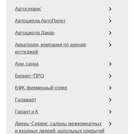
Автосервис
Автошкола АвтоПилот
Автошкола Дакар
Акватория, компания по аренде
коттеджей
Ани, сауна
Бизнес-ПРО
БФК, фирменный отдел
Галамарт
Гарант и К
Дверь-Сервис, салоны межкомнатных
и входных дверей, напольных покрытий