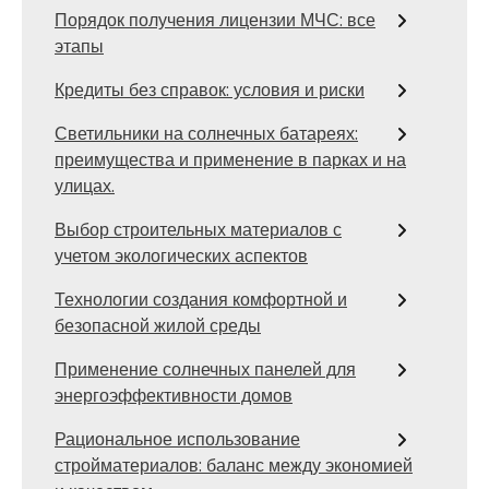
Порядок получения лицензии МЧС: все
этапы
Кредиты без справок: условия и риски
Светильники на солнечных батареях:
преимущества и применение в парках и на
улицах.
Выбор строительных материалов с
учетом экологических аспектов
Технологии создания комфортной и
безопасной жилой среды
Применение солнечных панелей для
энергоэффективности домов
Рациональное использование
стройматериалов: баланс между экономией