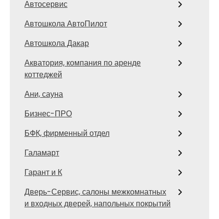
Автосервис
Автошкола АвтоПилот
Автошкола Дакар
Акватория, компания по аренде
коттеджей
Ани, сауна
Бизнес-ПРО
БФК, фирменный отдел
Галамарт
Гарант и К
Дверь-Сервис, салоны межкомнатных
и входных дверей, напольных покрытий