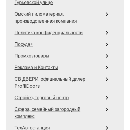
Гурьевской улице
Омский пиломатериал,
производственная компания
Политика конфиденциальности
Посуда+
Промхозтовары
Реклама и Контакты
СВ ДВЕРИ, официальный дилер
ProfilDoors
Стройся, торговый центр
Сфера, семейный загородный
комплекс
ТехАвтостанция