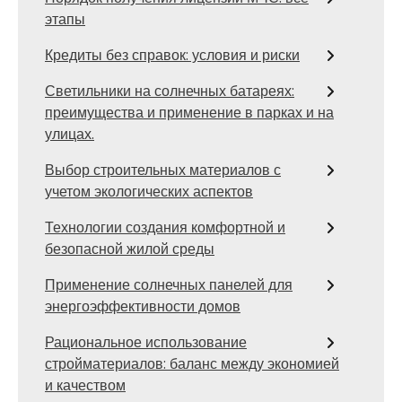
этапы
Кредиты без справок: условия и риски
Светильники на солнечных батареях:
преимущества и применение в парках и на
улицах.
Выбор строительных материалов с
учетом экологических аспектов
Технологии создания комфортной и
безопасной жилой среды
Применение солнечных панелей для
энергоэффективности домов
Рациональное использование
стройматериалов: баланс между экономией
и качеством