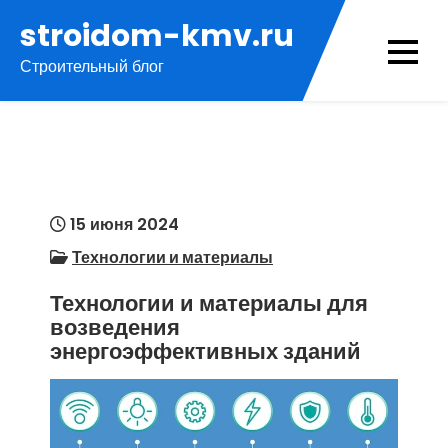
Перейти
stroidom-kmv.ru
к
Строительный блог
содержимому
15 июня 2024
Технологии и материалы
Технологии и материалы для
возведения
энергоэффективных зданий