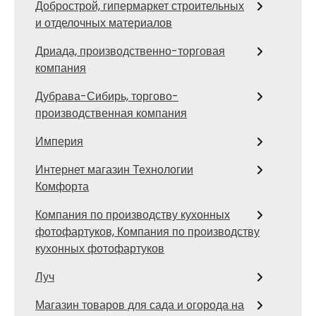
Добрострой, гипермаркет строительных
и отделочных материалов
Дриада, производственно-торговая
компания
Дубрава-Сибирь, торгово-
производственная компания
Империя
Интернет магазин Технологии
Комфорта
Компания по производству кухонных
фотофартуков, Компания по производству
кухонных фотофартуков
Луч
Магазин товаров для сада и огорода на