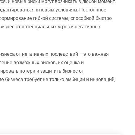
ся, и новые риски могут возникать в любой момент.
адаптироваться к новым условиям. Постоянное
формирование гибкой системы, способной быстро
бизнес от потенциальных угроз и негативных
изнеса от негативных последствий – это важная
ление возможных рисков, их оценка и
ировать потери и защитить бизнес от
 бизнеса требует не только амбиций и инноваций,