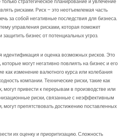
 только стратегическое планирование и увлечение
влять рисками. Риск – это неотъемлемая часть
лечь за собой негативные последствия для бизнеса.
стему управления рисками, которая поможет
 защитить бизнес от потенциальных угроз.
 идентификация и оценка возможных рисков. Это
 которые могут негативно повлиять на бизнес и его
ие как изменение валютного курса или колебания
ходность компании. Технические риски, такие как
х, могут привести к перерывам в производстве или
низационные риски, связанные с неэффективным
, могут препятствовать достижению поставленных
ести их оценку и приоритизацию. Сложность