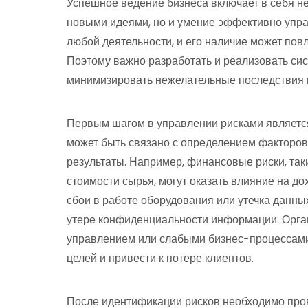
Успешное ведение бизнеса включает в себя не
новыми идеями, но и умение эффективно упра
любой деятельности, и его наличие может пов
Поэтому важно разработать и реализовать си
минимизировать нежелательные последствия и
Первым шагом в управлении рисками является
может быть связано с определением факторов,
результаты. Например, финансовые риски, так
стоимости сырья, могут оказать влияние на до
сбои в работе оборудования или утечка данны
утере конфиденциальности информации. Орга
управлением или слабыми бизнес-процессами
целей и привести к потере клиентов.
После идентификации рисков необходимо пров