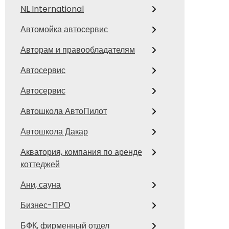
NL International
Автомойка автосервис
Авторам и правообладателям
Автосервис
Автосервис
Автошкола АвтоПилот
Автошкола Дакар
Акватория, компания по аренде
коттеджей
Ани, сауна
Бизнес-ПРО
БФК, фирменный отдел