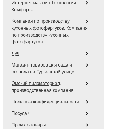
Интернет магазин Технологии
Комфорта
Компания по производству
кухонных фотофартуков, Компания
по производству кухонных
фотофартуков
Луч
Магазин товаров для сада и
огорода на Гурьевской улице
Омский пиломатериал,
производственная компания
Политика конфиденциальности
Посуда+
Промхозтовары