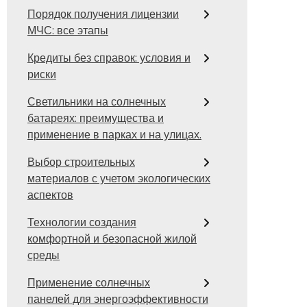
Порядок получения лицензии
МЧС: все этапы
Кредиты без справок: условия и
риски
Светильники на солнечных
батареях: преимущества и
применение в парках и на улицах.
Выбор строительных
материалов с учетом экологических
аспектов
Технологии создания
комфортной и безопасной жилой
среды
Применение солнечных
панелей для энергоэффективности