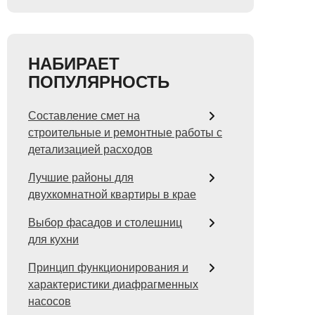
НАБИРАЕТ
ПОПУЛЯРНОСТЬ
Составление смет на
строительные и ремонтные работы с
детализацией расходов
Лучшие районы для
двухкомнатной квартиры в крае
Выбор фасадов и столешниц
для кухни
Принцип функционирования и
характеристики диафрагменных
насосов